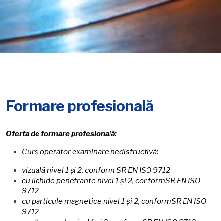
Formare profesională
Oferta de formare profesională:
Curs
operator examinare nedistructivă
:
vizuală nivel 1 şi 2, conform
SR EN ISO 9712
cu lichide penetrante nivel 1 şi 2, conform
SR EN ISO
9712
cu particule magnetice nivel 1 şi 2, conform
SR EN ISO
9712