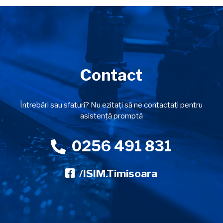
Contact
Întrebări sau sfaturi? Nu ezitați să ne contactați pentru
asistență promptă
0256 491 831
/ISIM.Timisoara