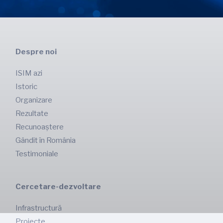
Despre noi
ISIM azi
Istoric
Organizare
Rezultate
Recunoaștere
Gândit în România
Testimoniale
Cercetare-dezvoltare
Infrastructură
Proiecte