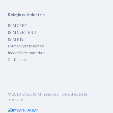
Relația cu industria
ISIM CERT
ISIM CERT END
ISIM INSP
Formare profesională
Încercări de materiale
Certificare
©
2013-2026
ISIM Timișoara. Toate drepturile
rezervate.