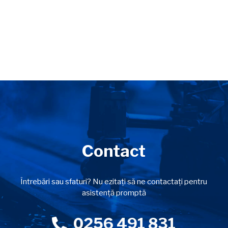
Contact
Întrebări sau sfaturi? Nu ezitați să ne contactați pentru
asistență promptă
0256 491 831