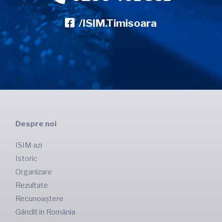
/ISIM.Timisoara
Despre noi
ISIM azi
Istoric
Organizare
Rezultate
Recunoaștere
Gândit în România