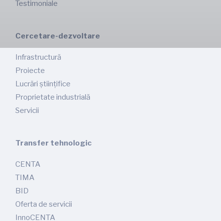
Testimoniale
Cercetare-dezvoltare
Infrastructură
Proiecte
Lucrări științifice
Proprietate industrială
Servicii
Transfer tehnologic
CENTA
TIMA
BID
Oferta de servicii
InnoCENTA