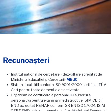
Recunoașteri
Institut naţional de cercetare - dezvoltare acreditat de
Ministerul Educaţiei şi Cercetării (
MEdC
)
Sistem al calităţii conform ISO 9001/2000 certificat TÜV
Cert pentru toate domeniile de activitate
Organism de certificare a personalului sudor şi a
personalului pentru examinări nedistructive ISIM CERT
END acreditat RENAR conform SR EN ISO 17024. ISIM
CERT END este desemnat de către Ministerul Economiei