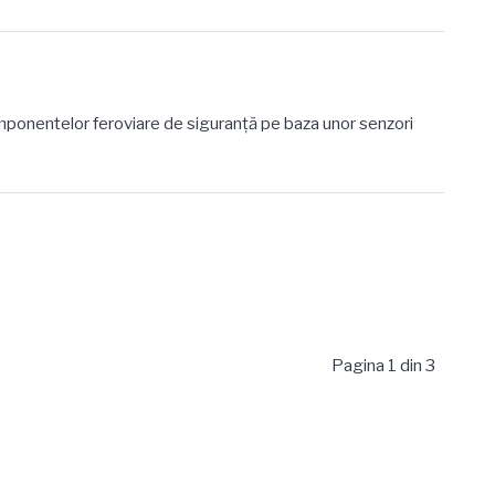
ponentelor feroviare de siguranţă pe baza unor senzori
Pagina 1 din 3