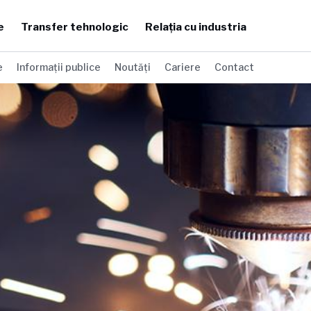
e
Transfer tehnologic
Relația cu industria
e
Informații publice
Noutăți
Cariere
Contact