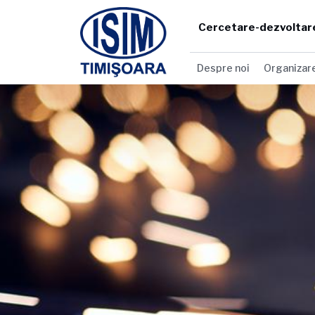
Cercetare-dezvoltar
Despre noi
Organizar