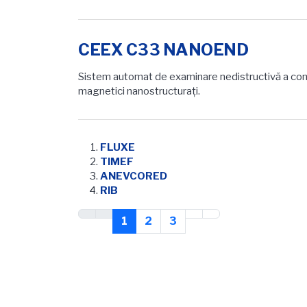
CEEX C33 NANOEND
Sistem automat de examinare nedistructivă a com
magnetici nanostructuraţi.
FLUXE
TIMEF
ANEVCORED
RIB
1
2
3