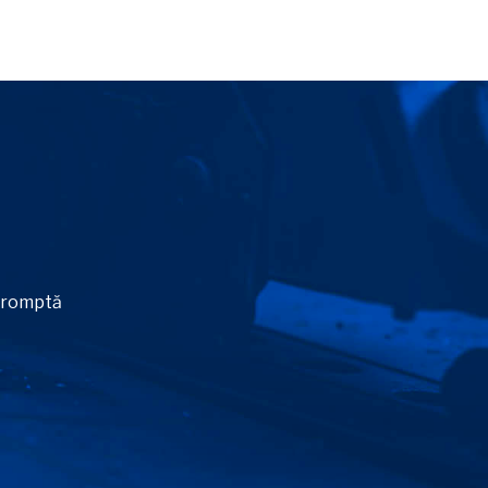
 promptă