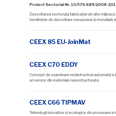
Proiect Sectorial Nr. 15/579.689/2008-20
Dezvoltarea sectorului fabricaţiei de alte mijloace 
tendinţele de dezvoltare europeană şi mondială, i
CEEX 85 EU-JoinMat
CEEX C70 EDDY
Concept de examinare nedistructivă automată a ţevi
un senzor din materiale nanostructurate.
CEEX C66 TIPMAV
Tehnologii inovative şi ecologice de procesare a ma