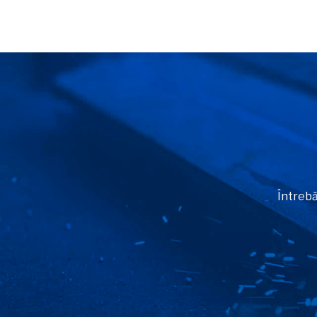
Întrebă