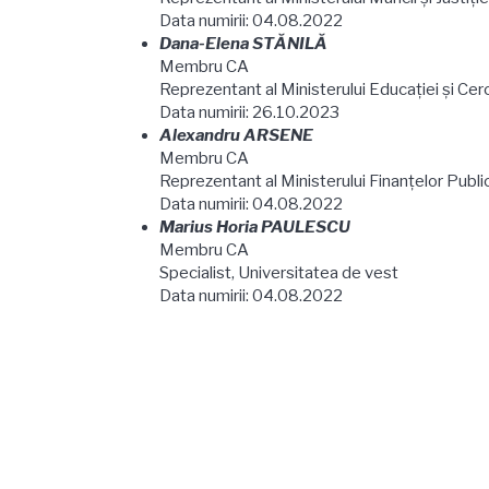
Data numirii: 04.08.2022
Dana-Elena STĂNILĂ
Membru CA
Reprezentant al Ministerului Educaţiei şi Cerc
Data numirii: 26.10.2023
Alexandru ARSENE
Membru CA
Reprezentant al Ministerului Finanţelor Publi
Data numirii: 04.08.2022
Marius Horia PAULESCU
Membru CA
Specialist, Universitatea de vest
Data numirii: 04.08.2022