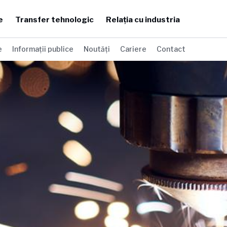
e
Transfer tehnologic
Relația cu industria
e
Informații publice
Noutăți
Cariere
Contact