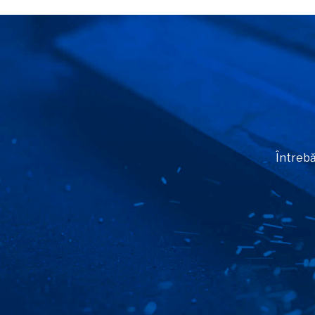
Întrebă