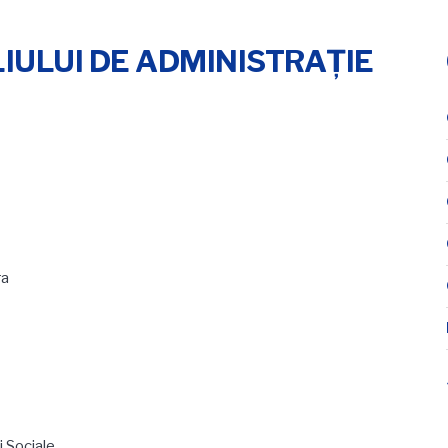
ULUI DE ADMINISTRAŢIE
ra
i Sociale