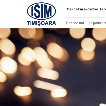
Cercetare-dezvoltar
Despre noi
Organizar