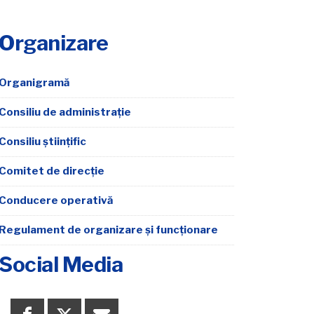
Organizare
Organigramă
Consiliu de administrație
Consiliu științific
Comitet de direcție
Conducere operativă
Regulament de organizare şi funcţionare
Social Media