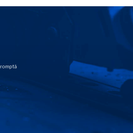
 promptă