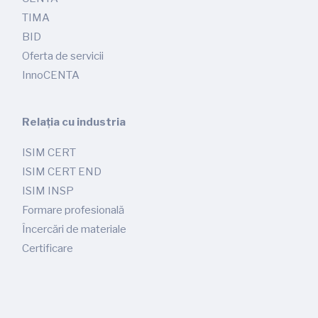
TIMA
BID
Oferta de servicii
InnoCENTA
Relația cu industria
ISIM CERT
ISIM CERT END
ISIM INSP
Formare profesională
Încercări de materiale
Certificare