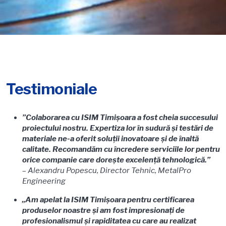
Testimoniale
”Colaborarea cu ISIM Timișoara a fost cheia succesului
proiectului nostru. Expertiza lor în sudură și testări de
materiale ne-a oferit soluții inovatoare și de înaltă
calitate. Recomandăm cu încredere serviciile lor pentru
orice companie care dorește excelență tehnologică.”
–
Alexandru Popescu, Director Tehnic, MetalPro
Engineering
„Am apelat la ISIM Timișoara pentru certificarea
produselor noastre și am fost impresionați de
profesionalismul și rapiditatea cu care au realizat