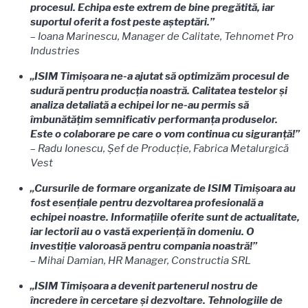
procesul. Echipa este extrem de bine pregătită, iar
suportul oferit a fost peste așteptări.”
–
Ioana Marinescu, Manager de Calitate, Tehnomet Pro
Industries
„ISIM Timișoara ne-a ajutat să optimizăm procesul de
sudură pentru producția noastră. Calitatea testelor și
analiza detaliată a echipei lor ne-au permis să
îmbunătățim semnificativ performanța produselor.
Este o colaborare pe care o vom continua cu siguranță!”
–
Radu Ionescu, Șef de Producție, Fabrica Metalurgică
Vest
„Cursurile de formare organizate de ISIM Timișoara au
fost esențiale pentru dezvoltarea profesională a
echipei noastre. Informațiile oferite sunt de actualitate,
iar lectorii au o vastă experiență în domeniu. O
investiție valoroasă pentru compania noastră!”
–
Mihai Damian, HR Manager, Constructia SRL
„ISIM Timișoara a devenit partenerul nostru de
încredere în cercetare și dezvoltare. Tehnologiile de