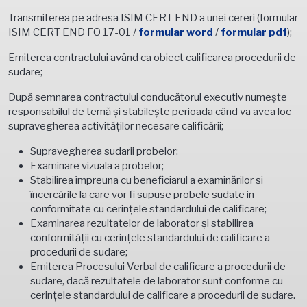
Transmiterea pe adresa ISIM CERT END a unei cereri (formular
ISIM CERT END FO 17-01 /
formular word
/
formular pdf
);
Emiterea contractului având ca obiect calificarea procedurii de
sudare;
După semnarea contractului conducătorul executiv numeşte
responsabilul de temă şi stabileşte perioada când va avea loc
supravegherea activităţilor necesare calificării;
Supravegherea sudarii probelor;
Examinare vizuala a probelor;
Stabilirea împreuna cu beneficiarul a examinărilor si
încercările la care vor fi supuse probele sudate in
conformitate cu cerințele standardului de calificare;
Examinarea rezultatelor de laborator şi stabilirea
conformităţii cu cerințele standardului de calificare a
procedurii de sudare;
Emiterea Procesului Verbal de calificare a procedurii de
sudare, dacă rezultatele de laborator sunt conforme cu
cerinţele standardului de calificare a procedurii de sudare.