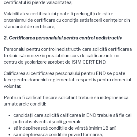
certificatul își pierde valabilitatea;
Valabilitatea certificatului poate fi prelungită de către
organismul de certificare cu condiţia satisfacerii cerinţelor din
standardul de certificare;
2. Certificarea personalului pentru control nedistructiv
Personalul pentru control nedistructiv care solicită certificarea
trebuie să urmeze în prealabil un curs de calificare într-un
centru de şcolarizare aprobat de ISIM CERT END.
Calificarea si certificarea personalului pentru END se poate
face pentru domeniul reglementat, respectiv pentru domeniul
voluntar.
Pentru a fi calificat fiecare solicitant trebuie sa indeplineasca
urmatoarele conditii:
candidaţii care solicită calificarea în END trebuie să fie cel
puţin absolvenţi ai şcolii generale;
să îndeplinească condițiile de vârstă (minim 18 ani)
sa indeplineasca conditiile privind formarea;