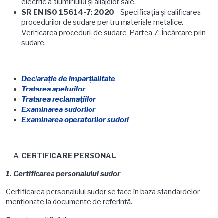
electric a aluminiului şi aliajelor sale.
SR EN ISO 15614-7: 2020
-
Specificaţia şi calificarea
procedurilor de sudare pentru materiale metalice.
Verificarea procedurii de sudare. Partea 7: Încărcare prin
sudare.
Declaraţie de imparţialitate
Tratarea apelurilor
Tratarea reclamaţiilor
Examinarea sudorilor
Examinarea operatorilor sudori
CERTIFICARE PERSONAL
1.
Certificarea personalului sudor
Certificarea personalului sudor se face în baza standardelor
menţionate la documente de referinţă.