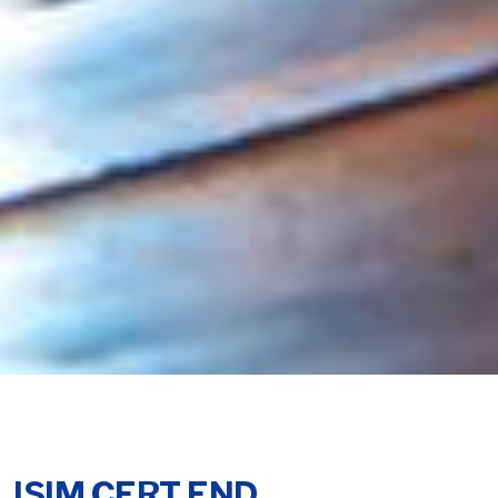
ISIM CERT END