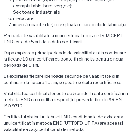
exemplu table, bare, vergele);
Sectoare industriale
prelucrare;
încercări înainte de şi în exploatare care include fabricaţia.
Perioada de valabilitate a unui certificat emis de ISIM CERT
END este de 5 ani de la data certificarii.
Dupa expirarea primei perioade de valabilitate si in continuare
la fiecare 10 ani, certificarea poate fi reinnoita pentru o noua
perioada de 5 ani.
La expirarea fiecarei perioade secunde de valabilitate si in
continuare la fiecare 10 ani, se poate solicita recertificarea.
Valabilitatea certificatelor este de 5 ani de la data certificării în
metoda END cu condiţia respectării prevederilor din SR EN
ISO 9712.
Certificatul obţinut în tehnici END condiţionate de existenţa
unui certificat în metoda END (UT-TOFD, UT-PA) are aceeași
valabilitatea ca şi certificatul de metodă.