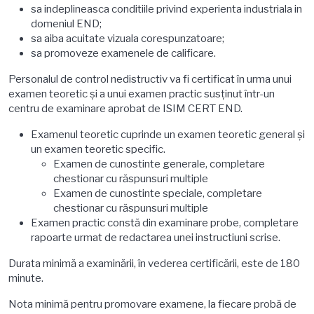
sa indeplineasca conditiile privind experienta industriala in
domeniul END;
sa aiba acuitate vizuala corespunzatoare;
sa promoveze examenele de calificare.
Personalul de control nedistructiv va fi certificat în urma unui
examen teoretic şi a unui examen practic susţinut într-un
centru de examinare aprobat de ISIM CERT END.
Examenul teoretic cuprinde un examen teoretic general şi
un examen teoretic specific.
Examen de cunostinte generale, completare
chestionar cu răspunsuri multiple
Examen de cunostinte speciale, completare
chestionar cu răspunsuri multiple
Examen practic constă din examinare probe, completare
rapoarte urmat de redactarea unei instructiuni scrise.
Durata minimă a examinării, în vederea certificării, este de 180
minute.
Nota minimă pentru promovare examene, la fiecare probă de