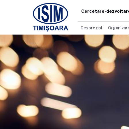
Cercetare-dezvoltar
Despre noi
Organizar