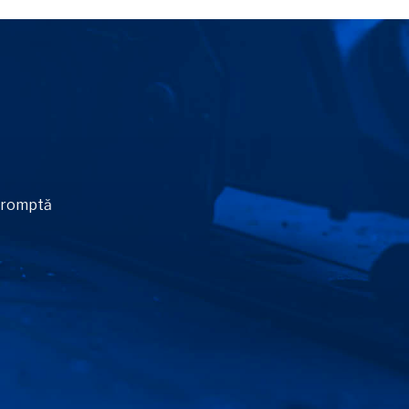
 promptă