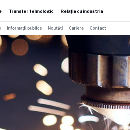
e
Transfer tehnologic
Relația cu industria
e
Informații publice
Noutăți
Cariere
Contact