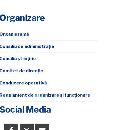
Organizare
Organigramă
Consiliu de administrație
Consiliu științific
Comitet de direcție
Conducere operativă
Regulament de organizare şi funcţionare
Social Media