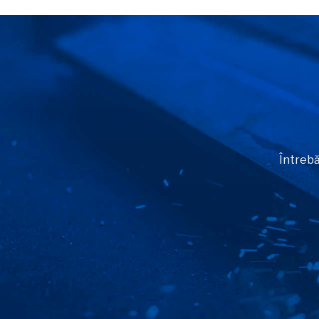
Întrebă