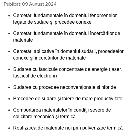
Publicat: 09 August 2024
Cercetări fundamentale în domeniul fenomenelor
legate de sudare şi procedee conexe
Cercetări fundamentale în domeniul încercărilor de
materiale
Cercetări aplicative în domeniul sudării, procedeelor
conexe şi încercărilor de materiale
Sudarea cu fascicule concentrate de energie (laser,
fascicol de electroni)
Sudarea cu procedee neconvenţionale şi hibride
Procedee de sudare şi tăiere de mare productivitate
Comportarea materialelor în condiţii severe de
solicitare mecanică şi termică
Realizarea de materiale noi prin pulverizare termică