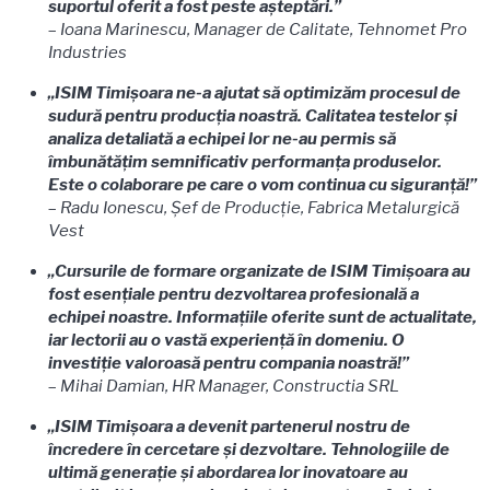
suportul oferit a fost peste așteptări.”
–
Ioana Marinescu, Manager de Calitate, Tehnomet Pro
Industries
„ISIM Timișoara ne-a ajutat să optimizăm procesul de
sudură pentru producția noastră. Calitatea testelor și
analiza detaliată a echipei lor ne-au permis să
îmbunătățim semnificativ performanța produselor.
Este o colaborare pe care o vom continua cu siguranță!”
–
Radu Ionescu, Șef de Producție, Fabrica Metalurgică
Vest
„Cursurile de formare organizate de ISIM Timișoara au
fost esențiale pentru dezvoltarea profesională a
echipei noastre. Informațiile oferite sunt de actualitate,
iar lectorii au o vastă experiență în domeniu. O
investiție valoroasă pentru compania noastră!”
–
Mihai Damian, HR Manager, Constructia SRL
„ISIM Timișoara a devenit partenerul nostru de
încredere în cercetare și dezvoltare. Tehnologiile de
ultimă generație și abordarea lor inovatoare au