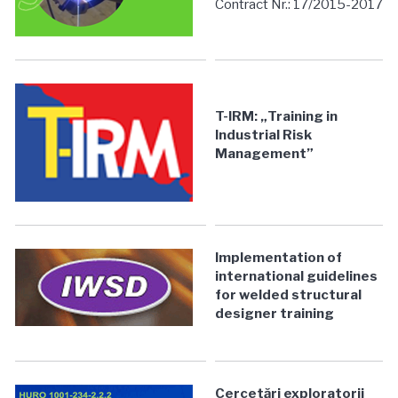
Contract Nr.: 17/2015-2017
T-IRM: „Training in
Industrial Risk
Management”
Implementation of
international guidelines
for welded structural
designer training
Cercetări exploratorii