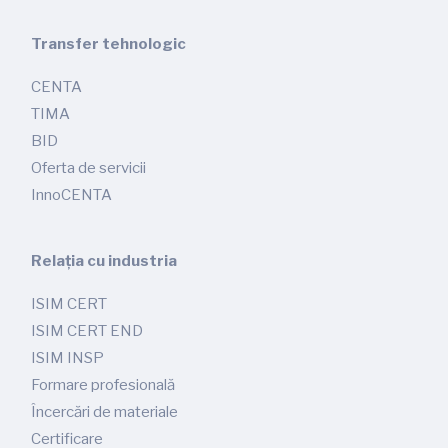
Transfer tehnologic
CENTA
TIMA
BID
Oferta de servicii
InnoCENTA
Relația cu industria
ISIM CERT
ISIM CERT END
ISIM INSP
Formare profesională
Încercări de materiale
Certificare