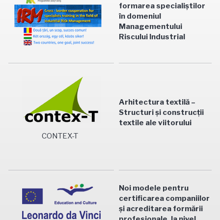
formarea specialiştilor
în domeniul
Managementului
Riscului Industrial
Arhitectura textilă –
Structuri şi construcţii
textile ale viitorului
CONTEX-T
Noi modele pentru
certificarea companiilor
şi acreditarea formării
profesionale, la nivel