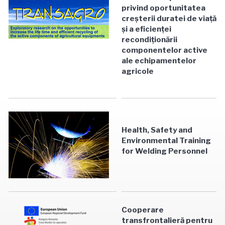
privind oportunitatea
creşterii duratei de viaţă
şi a eficienţei
recondiţionării
componentelor active
ale echipamentelor
agricole
Health, Safety and
Environmental Training
for Welding Personnel
Cooperare
transfrontalieră pentru