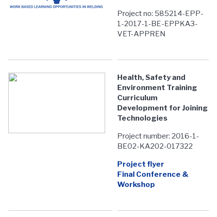
Project no: 585214-EPP-
1-2017-1-BE-EPPKA3-
VET-APPREN
Health, Safety and
Environment Training
Curriculum
Development for Joining
Technologies
Project number: 2016-1-
BE02-KA202-017322
Project flyer
Final Conference &
Workshop