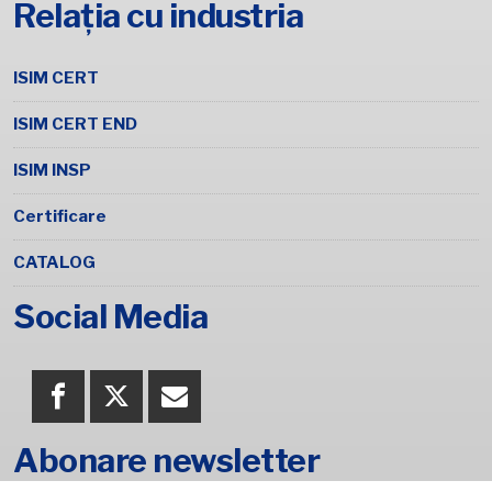
Relația cu industria
ISIM CERT
ISIM CERT END
ISIM INSP
Certificare
CATALOG
Social Media
Abonare newsletter