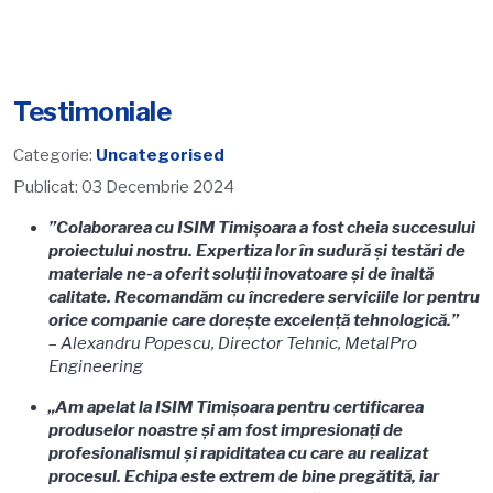
Testimoniale
Categorie:
Uncategorised
Publicat: 03 Decembrie 2024
”Colaborarea cu ISIM Timișoara a fost cheia succesului
proiectului nostru. Expertiza lor în sudură și testări de
materiale ne-a oferit soluții inovatoare și de înaltă
calitate. Recomandăm cu încredere serviciile lor pentru
orice companie care dorește excelență tehnologică.”
–
Alexandru Popescu, Director Tehnic, MetalPro
Engineering
„Am apelat la ISIM Timișoara pentru certificarea
produselor noastre și am fost impresionați de
profesionalismul și rapiditatea cu care au realizat
procesul. Echipa este extrem de bine pregătită, iar