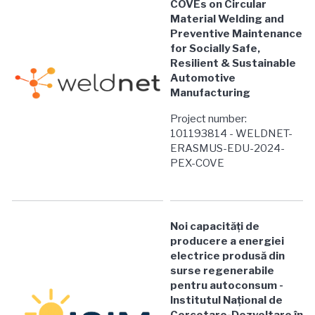
COVEs on Circular
Material Welding and
Preventive Maintenance
for Socially Safe,
Resilient & Sustainable
Automotive
Manufacturing
Project number:
101193814 - WELDNET-
ERASMUS-EDU-2024-
PEX-COVE
Noi capacități de
producere a energiei
electrice produsă din
surse regenerabile
pentru autoconsum -
Institutul Național de
Cercetare-Dezvoltare în