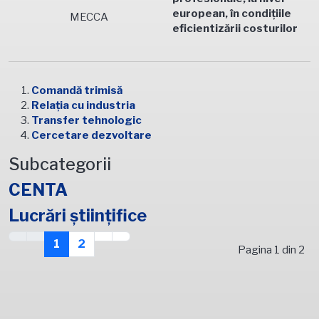
european, în condiţiile
MECCA
eficientizării costurilor
Comandă trimisă
Relația cu industria
Transfer tehnologic
Cercetare dezvoltare
Subcategorii
CENTA
Lucrări ştiinţifice
1
2
Pagina 1 din 2