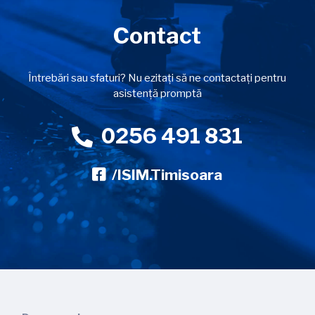
Contact
Întrebări sau sfaturi? Nu ezitați să ne contactați pentru
asistență promptă
0256 491 831
/ISIM.Timisoara