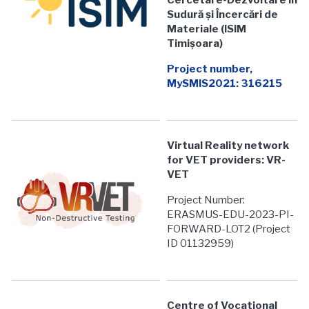
Sudură și Încercări de
Materiale
(ISIM
Timișoara)
Project number,
MySMIS2021: 316215
Virtual Reality network
for VET providers: VR-
VET
Project Number:
ERASMUS-EDU-2023-PI-
FORWARD-LOT2 (Project
ID 01132959)
Centre of Vocational