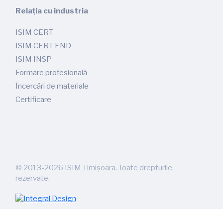
Relația cu industria
ISIM CERT
ISIM CERT END
ISIM INSP
Formare profesională
Încercări de materiale
Certificare
©
2013-2026
ISIM Timișoara. Toate drepturile
rezervate.