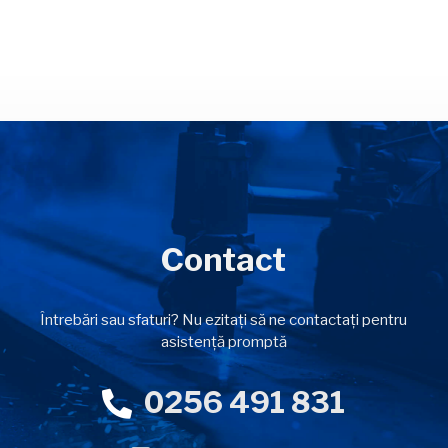
Contact
Întrebări sau sfaturi? Nu ezitați să ne contactați pentru
asistență promptă
0256 491 831