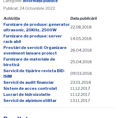
Categorie:
Informații publice
Publicat: 24 Octombrie 2022
Achiziţia
Data publicării
Furnizare de produse: generator
22.08.2018
ultrasonic, 20KHz, 2500W
Furnizare de produse: server
14.05.2018
rack-abil
Prestări de servicii: Organizare
26.04.2018
eveniment lansare proiect
Furnizare de materiale de
25.04.2018
birotică
Servicii de tipărire revista BID-
09.03.2018
ISIM
Servicii de audit financiar
23.01.2018
Sistem de acces controlat
11.12.2017
Lucrari de hidroizolatie
11.12.2017
Servicii de alpinism utilitar
13.11.2017